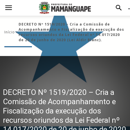
DECRETO Nº 1519/2020 – Cria a Comissão de
Acompanhamento e Fiscalização da execução dos
Início
recursos oriundos da Lei Federal nº 14.017/2020
de 20 de junho de 2020 (Lei Aldir Blanc).
DECRETO Nº 1519/2020 – Cria a
Comissão de Acompanhamento e
Fiscalização da execução dos
recursos oriundos da Lei Federal nº
14.017/2020 de 20 de junho de 2020