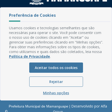
Rua do Imperador, 78, Centro
Preferência de Cookies
CEP: 58.280-000 - Mamanguape/PB
Fone: (83) 3292-2246
Usamos cookies e tecnologias semelhantes que são
Email: comunicacao@mamanguape.pb.gov.br
necessárias para operar o site. Você pode consentir com
Expediente: Segunda à Sexta, das 08h às 13h
o nosso uso de cookies clicando em "Aceitar" ou
gerenciar suas preferências clicando em “Minhas opções”.
Mapa do Site
Para obter mais informações sobre os tipos de cookies,
como utilizamos e quais dados são coletados, leia nossa
Perguntas frequentes
Política de Privacidade
.
Manual de Navegação
Aceitar todos os cookies
Glossário
Ouvidoria
Rejeitar
Serviços Internos
Política de Privacidade
Minhas opções
Desenvolvido por Alfa
Prefeitura Municipal de Mamanguape |
©
Group