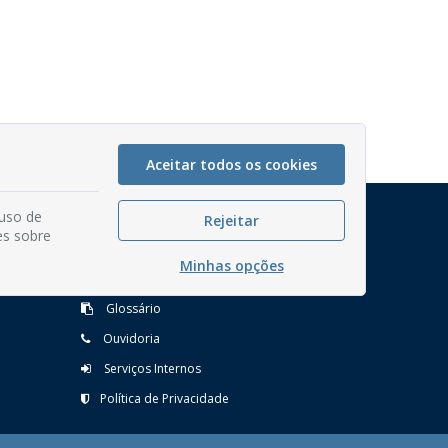
Aceitar todos os cookies
 uso de
Mapa do Site
Rejeitar
es sobre
Perguntas frequentes
Minhas opções
Manual de Navegação
Glossário
Ouvidoria
Serviços Internos
Política de Privacidade