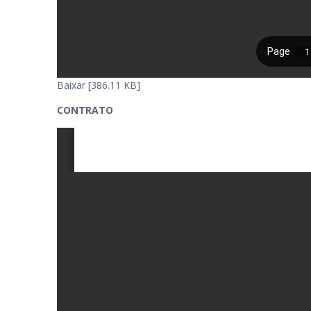
Baixar [386.11 KB]
CONTRATO