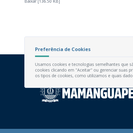
Baixar [136.50 KB]
Preferência de Cookies
Usamos cookies e tecnologias semelhantes que sã
cookies clicando em "Aceitar" ou gerenciar suas 
os tipos de cookies, como utilizamos e quais dado