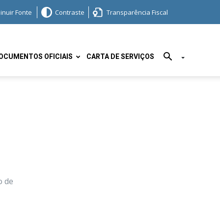
inuir Fonte
Contraste
Transparência Fiscal
OCUMENTOS OFICIAIS
CARTA DE SERVIÇOS
o de