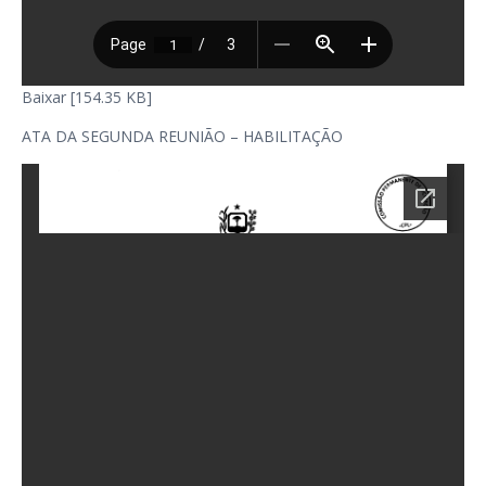
Baixar [154.35 KB]
ATA DA SEGUNDA REUNIÃO – HABILITAÇÃO