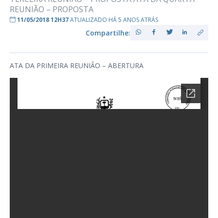
REUNIÃO – PROPOSTA
11/05/2018 12H37
ATUALIZADO HÁ 5 ANOS ATRÁS
Compartilhe:
ATA DA PRIMEIRA REUNIÃO – ABERTURA