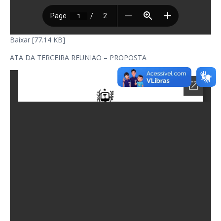
Baixar [77.14 KB]
ATA DA TERCEIRA REUNIÃO – PROPOSTA