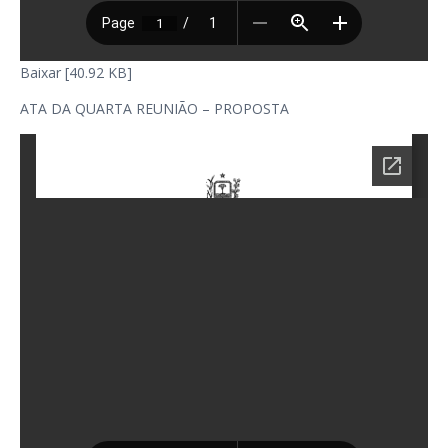
Baixar [40.92 KB]
ATA DA QUARTA REUNIÃO – PROPOSTA