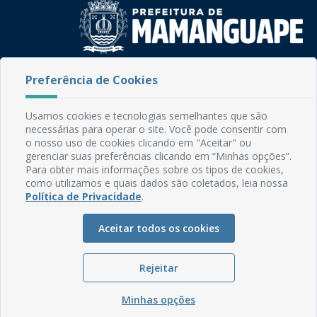
Rua do Imperador, 78, Centro
Preferência de Cookies
CEP: 58.280-000 - Mamanguape/PB
Fone: (83) 3292-2246
Usamos cookies e tecnologias semelhantes que são
Email: comunicacao@mamanguape.pb.gov.br
necessárias para operar o site. Você pode consentir com
Expediente: Segunda à Sexta, das 08h às 13h
o nosso uso de cookies clicando em "Aceitar" ou
gerenciar suas preferências clicando em “Minhas opções”.
Mapa do Site
Para obter mais informações sobre os tipos de cookies,
como utilizamos e quais dados são coletados, leia nossa
Perguntas frequentes
Política de Privacidade
.
Manual de Navegação
Aceitar todos os cookies
Glossário
Ouvidoria
Rejeitar
Serviços Internos
Política de Privacidade
Minhas opções