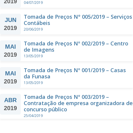
2019
04/07/2019
Tomada de Preços N° 005/2019 – Serviços
JUN
Contábeis
2019
20/06/2019
Tomada de Preços Nº 002/2019 – Centro
MAI
de Imagens
2019
13/05/2019
Tomada de Preços Nº 001/2019 – Casas
MAI
da Funasa
2019
13/05/2019
Tomada de Preços Nº 003/2019 –
ABR
Contratação de empresa organizadora de
2019
concurso público
25/04/2019