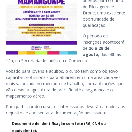
abertas para o Curso
de Pilotagem de
Drone, uma excelente
oportunidade de
qualificação.
O período de
inscrições acontecerá
de
26 a 28 de
agosto
, das 08h às
12h, na Secretaria de Indústria e Comércio.
Voltado para jovens e adultos, o curso tem como objetivo
capacitar profissionais para atuarem em uma área cada vez
mais valorizada no mercado de trabalho, com aplicações que
vão desde a agricultura de precisão até a segurança e o
mapeamento aéreo.
Para participar do curso, os interessados deverão atender aos
requisitos e apresentar a documentação necessária:
Documento de identificação com foto (RG, CNH ou
equivalente);