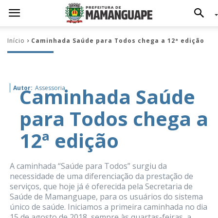
Início
Caminhada Saúde para Todos chega a 12ª edição
Caminhada Saúde
Autor:
Assessoria
para Todos chega a
12ª edição
A caminhada “Saúde para Todos” surgiu da
necessidade de uma diferenciação da prestação de
serviços, que hoje já é oferecida pela Secretaria de
Saúde de Mamanguape, para os usuários do sistema
único de saúde. Iniciamos a primeira caminhada no dia
15 de agosto de 2018, sempre às quartas-feiras, a