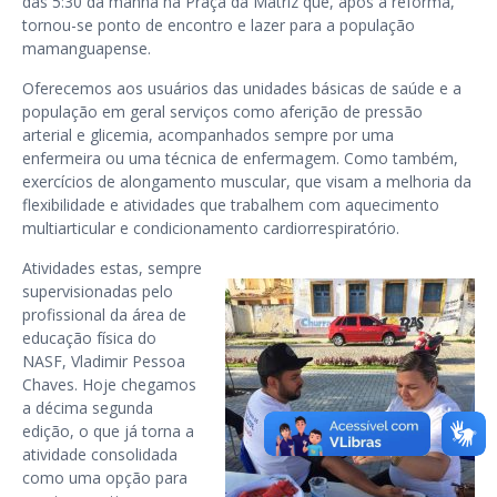
das 5:30 da manhã na Praça da Matriz que, após a reforma,
tornou-se ponto de encontro e lazer para a população
mamanguapense.
Oferecemos aos usuários das unidades básicas de saúde e a
população em geral serviços como aferição de pressão
arterial e glicemia, acompanhados sempre por uma
enfermeira ou uma técnica de enfermagem. Como também,
exercícios de alongamento muscular, que visam a melhoria da
flexibilidade e atividades que trabalhem com aquecimento
multiarticular e condicionamento cardiorrespiratório.
Atividades estas, sempre
supervisionadas pelo
profissional da área de
educação física do
NASF, Vladimir Pessoa
Chaves. Hoje chegamos
a décima segunda
edição, o que já torna a
atividade consolidada
como uma opção para