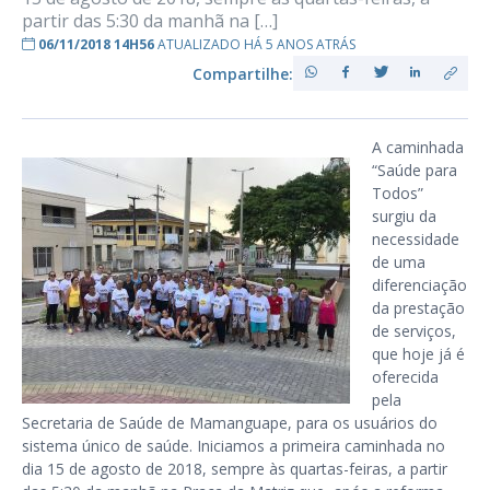
partir das 5:30 da manhã na […]
06/11/2018 14H56
ATUALIZADO HÁ 5 ANOS ATRÁS
Compartilhe:
A caminhada
“Saúde para
Todos”
surgiu da
necessidade
de uma
diferenciação
da prestação
de serviços,
que hoje já é
oferecida
pela
Secretaria de Saúde de Mamanguape, para os usuários do
sistema único de saúde. Iniciamos a primeira caminhada no
dia 15 de agosto de 2018, sempre às quartas-feiras, a partir