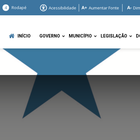
4
Rodapé
Acessibilidade
Aumentar Fonte
Dim
INÍCIO
GOVERNO
MUNICÍPIO
LEGISLAÇÃO
D
e