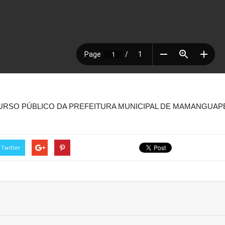
NCURSO PÚBLICO DA PREFEITURA MUNICIPAL DE MAMANGUAPE
Twitter
Rua do Imperador, 78, Centro