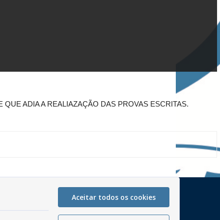
 QUE ADIA A REALIAZAÇÃO DAS PROVAS ESCRITAS.
Mapa do Site
Aceitar todos os cookies
Perguntas frequentes