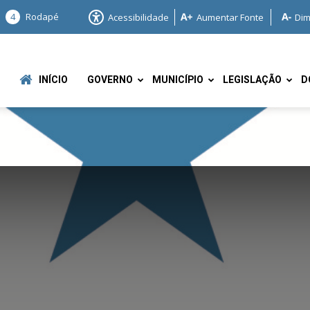
4
Rodapé
Acessibilidade
Aumentar Fonte
Dim
INÍCIO
GOVERNO
MUNICÍPIO
LEGISLAÇÃO
D
e