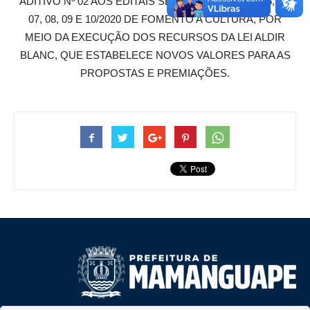
ADITIVO Nº 02 AOS EDITAIS SEDUC Nº 02, 03, 04, 05, 06,
07, 08, 09 E 10/2020 DE FOMENTO A CULTURA, POR
MEIO DA EXECUÇÃO DOS RECURSOS DA LEI ALDIR
BLANC, QUE ESTABELECE NOVOS VALORES PARA AS
PROPOSTAS E PREMIAÇÕES.