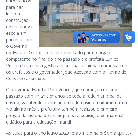
burocráticos
para dar
início a
construção
de uma nova
escola em
parceria com
o Governo
do Estado. O projeto foi encaminhado para o órgão
competente no final do ano passado e a prefeita Eunice
Pessoa foi a única gestora municipal a sair da cerimonia com
os prefeitos e o governador João Azevedo com o Termo de
Convênio assinado.
O programa Estudar Para Vencer, que começou no ano
passado com 1º, 2º e 5º anos de toda a rede municipal de
ensino, vai atender neste ano a todo ensino fundamental um.
No último mês a prefeitura também realizou o primeiro
pregão da história do município para aquisição de material
didático para a educação infantil.
As aulas para o ano letivo 2020 terão inicio na próxima quinta-