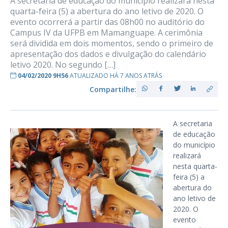
A secretaria de educação do município realizará nesta
quarta-feira (5) a abertura do ano letivo de 2020. O
evento ocorrerá a partir das 08h00 no auditório do
Campus IV da UFPB em Mamanguape. A cerimônia
será dividida em dois momentos, sendo o primeiro de
apresentação dos dados e divulgação do calendário
letivo 2020. No segundo […]
04/02/2020 9H56
ATUALIZADO HÁ 7 ANOS ATRÁS
Compartilhe:
A secretaria
de educação
do município
realizará
nesta quarta-
feira (5) a
abertura do
ano letivo de
2020. O
evento