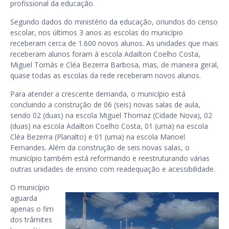
profissional da educação.
Segundo dados do ministério da educação, oriundos do censo
escolar, nos últimos 3 anos as escolas do município
receberam cerca de 1.600 novos alunos. As unidades que mais
receberam alunos foram à escola Adailton Coelho Costa,
Miguel Tomás e Cléa Bezerra Barbosa, mas, de maneira geral,
quase todas as escolas da rede receberam novos alunos.
Para atender a crescente demanda, o município está
concluindo a construção de 06 (seis) novas salas de aula,
sendo 02 (duas) na escola Miguel Thomaz (Cidade Nova), 02
(duas) na escola Adailton Coelho Costa, 01 (uma) na escola
Cléa Bezerra (Planalto) e 01 (uma) na escola Manoel
Fernandes. Além da construção de seis novas salas, o
município também está reformando e reestruturando várias
outras unidades de ensino com readequação e acessibilidade.
O município
aguarda
apenas o fim
dos trâmites