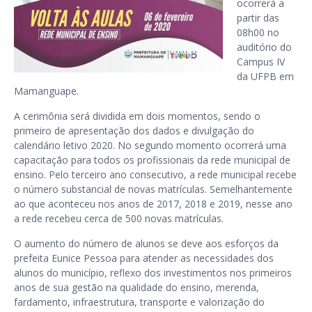
ocorrerá a
partir das
08h00 no
auditório do
Campus IV
da UFPB em
Mamanguape.
A cerimônia será dividida em dois momentos, sendo o
primeiro de apresentação dos dados e divulgação do
calendário letivo 2020. No segundo momento ocorrerá uma
capacitação para todos os profissionais da rede municipal de
ensino. Pelo terceiro ano consecutivo, a rede municipal recebe
o número substancial de novas matrículas. Semelhantemente
ao que aconteceu nos anos de 2017, 2018 e 2019, nesse ano
a rede recebeu cerca de 500 novas matrículas.
O aumento do número de alunos se deve aos esforços da
prefeita Eunice Pessoa para atender as necessidades dos
alunos do município, reflexo dos investimentos nos primeiros
anos de sua gestão na qualidade do ensino, merenda,
fardamento, infraestrutura, transporte e valorização do