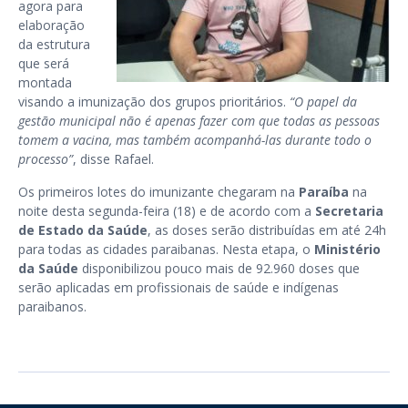
agora para
elaboração
da estrutura
que será
montada
visando a imunização dos grupos prioritários.
“O papel da
gestão municipal não é apenas fazer com que todas as pessoas
tomem a vacina, mas também acompanhá-las durante todo o
processo”
, disse Rafael.
Os primeiros lotes do imunizante chegaram na
Paraíba
na
noite desta segunda-feira (18) e de acordo com a
Secretaria
de Estado da Saúde
, as doses serão distribuídas em até 24h
para todas as cidades paraibanas. Nesta etapa, o
Ministério
da Saúde
disponibilizou pouco mais de 92.960 doses que
serão aplicadas em profissionais de saúde e indígenas
paraibanos.