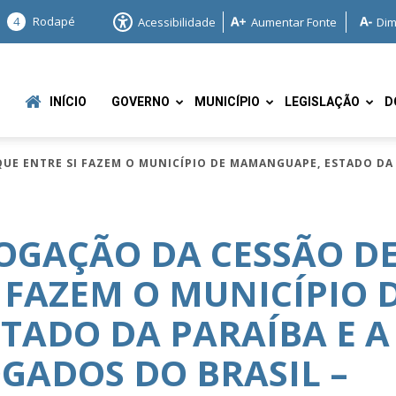
4
Rodapé
Acessibilidade
Aumentar Fonte
Dim
INÍCIO
GOVERNO
MUNICÍPIO
LEGISLAÇÃO
D
UE ENTRE SI FAZEM O MUNICÍPIO DE MAMANGUAPE, ESTADO DA 
OGAÇÃO DA CESSÃO D
 FAZEM O MUNICÍPIO 
e
TADO DA PARAÍBA E A
GADOS DO BRASIL –