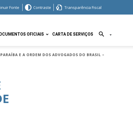
inuir Fonte
Contraste
Transparência Fiscal
OCUMENTOS OFICIAIS
CARTA DE SERVIÇOS
PARAÍBA E A ORDEM DOS ADVOGADOS DO BRASIL –
E
DE