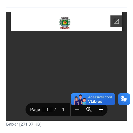
Baixar [271.37 KB]