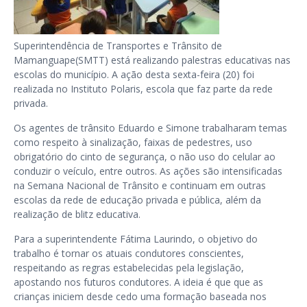
Superintendência de Transportes e Trânsito de
Mamanguape(SMTT) está realizando palestras educativas nas
escolas do município. A ação desta sexta-feira (20) foi
realizada no Instituto Polaris, escola que faz parte da rede
privada.
Os agentes de trânsito Eduardo e Simone trabalharam temas
como respeito à sinalização, faixas de pedestres, uso
obrigatório do cinto de segurança, o não uso do celular ao
conduzir o veículo, entre outros. As ações são intensificadas
na Semana Nacional de Trânsito e continuam em outras
escolas da rede de educação privada e pública, além da
realização de blitz educativa.
Para a superintendente Fátima Laurindo, o objetivo do
trabalho é tornar os atuais condutores conscientes,
respeitando as regras estabelecidas pela legislação,
apostando nos futuros condutores. A ideia é que que as
crianças iniciem desde cedo uma formação baseada nos