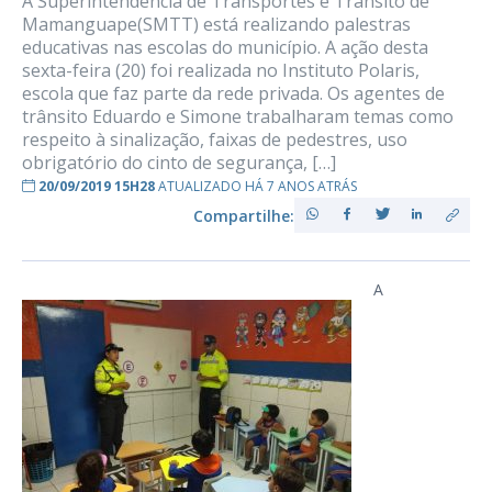
A Superintendência de Transportes e Trânsito de
Mamanguape(SMTT) está realizando palestras
educativas nas escolas do município. A ação desta
sexta-feira (20) foi realizada no Instituto Polaris,
escola que faz parte da rede privada. Os agentes de
trânsito Eduardo e Simone trabalharam temas como
respeito à sinalização, faixas de pedestres, uso
obrigatório do cinto de segurança, […]
20/09/2019 15H28
ATUALIZADO HÁ 7 ANOS ATRÁS
Compartilhe:
A