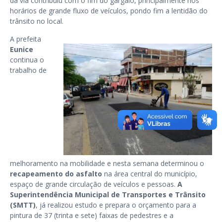
da via contribuiu com o fim do gargalo, principalmente nos
horários de grande fluxo de veículos, pondo fim a lentidão do
trânsito no local.
A prefeita
Eunice
continua o
trabalho de
melhoramento na mobilidade e nesta semana determinou o
recapeamento do asfalto
na área central do município,
espaço de grande circulação de veículos e pessoas.
A
Superintendência Municipal de Transportes e Trânsito
(SMTT)
, já realizou estudo e prepara o orçamento para a
pintura de 37 (trinta e sete) faixas de pedestres e a