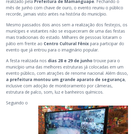
realizado pela
Prefeitura de Mamanguape
. Fechando o
mês de junho com chave de ouro, o evento reuniu o público
recorde, jamais visto antes na história do município.
Mesmo passados dois anos sem a realização dos festejos, os
munícipes e visitantes não se esqueceram de uma das festas
mais tradicionais do estado. Milhares de pessoas lotaram o
pátio em frente ao
Centro Cultural Fênix
para participar do
evento que já entrou para o imaginário popular.
A festa realizada nos
dias 28 e 29 de junho
trouxe para o
município uma das melhores estruturas já colocadas em um
evento público, com atrações de renome nacional. Além disso,
a prefeitura montou um grande aparato de segurança
,
inclusive com adoção de monitoramento por câmeras,
estrutura de palco, som, luz e banheiros químicos.
Seguindo o