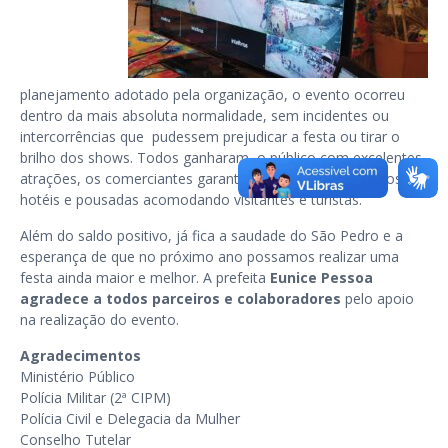
planejamento adotado pela organização, o evento ocorreu
dentro da mais absoluta normalidade, sem incidentes ou
intercorrências que pudessem prejudicar a festa ou tirar o
brilho dos shows. Todos ganharam, o público com excelentes
atrações, os comerciantes garantindo uma renda extra, os
hotéis e pousadas acomodando visitantes e turistas.
Além do saldo positivo, já fica a saudade do São Pedro e a
esperança de que no próximo ano possamos realizar uma
festa ainda maior e melhor. A prefeita
Eunice Pessoa
agradece a todos parceiros e colaboradores
pelo apoio
na realização do evento.
Agradecimentos
Ministério Público
Polícia Militar (2ª CIPM)
Polícia Civil e Delegacia da Mulher
Conselho Tutelar