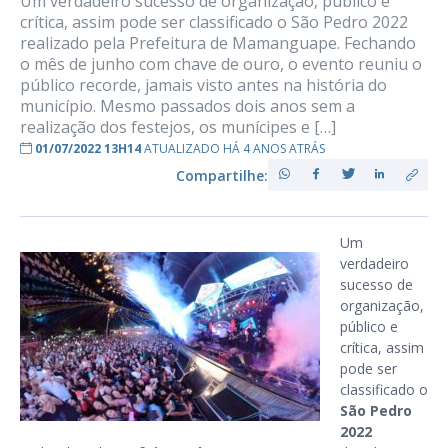
Um verdadeiro sucesso de organização, público e
crítica, assim pode ser classificado o São Pedro 2022
realizado pela Prefeitura de Mamanguape. Fechando
o mês de junho com chave de ouro, o evento reuniu o
público recorde, jamais visto antes na história do
município. Mesmo passados dois anos sem a
realização dos festejos, os munícipes e […]
01/07/2022 13H14
ATUALIZADO HÁ 4 ANOS ATRÁS
Compartilhe:
Um
verdadeiro
sucesso de
organização,
público e
crítica, assim
pode ser
classificado o
São Pedro
2022