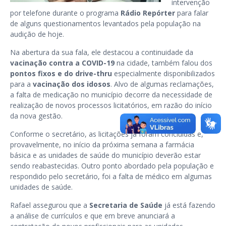
intervenção
por telefone durante o programa
Rádio Repórter
para falar
de alguns questionamentos levantados pela população na
audição de hoje.
Na abertura da sua fala, ele destacou a continuidade da
vacinação contra a COVID-19
na cidade, também falou dos
pontos fixos e do drive-thru
especialmente disponibilizados
para a
vacinação dos idosos
. Alvo de algumas reclamações,
a falta de medicação no município decorre da necessidade de
realização de novos processos licitatórios, em razão do início
da nova gestão.
Conforme o secretário, as licitações já foram concluídas e,
provavelmente, no início da próxima semana a farmácia
básica e as unidades de saúde do município deverão estar
sendo reabastecidas. Outro ponto abordado pela população e
respondido pelo secretário, foi a falta de médico em algumas
unidades de saúde.
Rafael assegurou que a
Secretaria de Saúde
já está fazendo
a análise de currículos e que em breve anunciará a