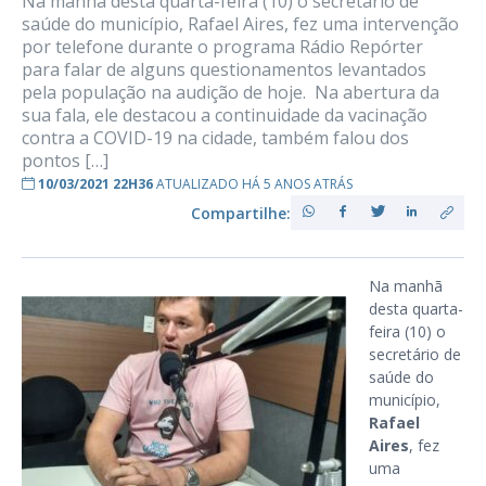
Na manhã desta quarta-feira (10) o secretário de
saúde do município, Rafael Aires, fez uma intervenção
por telefone durante o programa Rádio Repórter
para falar de alguns questionamentos levantados
pela população na audição de hoje. Na abertura da
sua fala, ele destacou a continuidade da vacinação
contra a COVID-19 na cidade, também falou dos
pontos […]
10/03/2021 22H36
ATUALIZADO HÁ 5 ANOS ATRÁS
Compartilhe:
Na manhã
desta quarta-
feira (10) o
secretário de
saúde do
município,
Rafael
Aires
, fez
uma