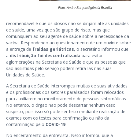
Foto: Andre Borges/Agência Brasília
recomendável é que os idosos não se dirijam até as unidades
de saúde, uma vez que são grupo de risco, mas que
comuniquem ao seu agente de saúde sobre a necessidade da
vacina. Respondendo ao questionamento de um ouvinte sobre
a entrega de
fraldas geriátricas
, o secretário informou que
a
distribuição foi descentralizada
para evitar
aglomerações na Secretaria de Saúde e que as pessoas que
são assistidas pelo serviço podem retirá-las nas suas
Unidades de Saúde.
A Secretaria de Saúde interrompeu muitas de suas atividades
e os profissionais dos setores paralisados foram relocados
para auxiliarem no monitoramento de pessoas sintomáticas.
No entanto, o órgão não pode descartar nenhum caso
suspeito, pois isso só pode ser feito mediante realização de
exames com os testes para confirmação ou não da
contaminação pelo
COVID-19
.
No encerramento da entrevista, Neto informou que a