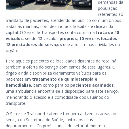
demandas da
população
referentes ao
translado de pacientes, atendendo ao público com um ônibus
todas as manhãs, com destino aos hospitais e clínicas da
capital. O Setor de Transportes conta com uma
frota de 40
veículos
, sendo
12
veículos
próprios
,
10
veículos
locados
e
18
prestadores de serviços
que auxiliam nas atividades do
órgão.
Para aqueles pacientes de localidades distantes da rota, há
também a oferta do serviço com carros de sete lugares. O
órgão ainda disponibiliza diariamente veículos para os
pacientes em
tratamento de quimioterapia e
hemodiálise
, bem como para os
pacientes acamados
,
uma ambulância encontra-se a disposição para este serviço,
melhorando o acesso e a comodidade dos usuários do
transporte.
O Setor de Transporte atende também a diversas áreas no
serviço da Secretaria de Saúde, junto aos seus
departamentos. Os profissionais do setor atendem a