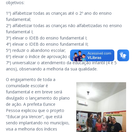
objetivos:
1º) alfabetizar todas as crianças até o 2º ano do ensino
fundamental;
2º) alfabetizar todas as crianças não alfabetizadas no ensino
fundamental I;
3º) elevar o IDEB do ensino fundamental I;
4º) elevar o IDEB do ensino fundamental II;
5º) reduzir o abandono escolar;
6º) elevar o índice de aprovação do município;
7º) universalizar o atendimento da educação infantil (4 e 5
anos), observando a melhoria da sua qualidade.
O engajamento de toda a
comunidade escolar é
fundamental e em breve será
divulgado o lançamento do plano
de ação. A prefeita Eunice
Pessoa explicou que o projeto
“Educar pra Vencer”, que está
sendo implantando no município,
visa a melhoria dos índices