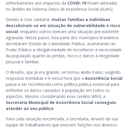
enfrentamento aos impactos da
COVID-19
foram adotadas
no âmbito do Sistema Único de Assistência Social (SUAS).
Devido à crise sanitária,
muitas famílias e indivíduos
descobriram-se em situação de vulnerabilidade e risco
social
, enquanto outros tiveram uma situação pré-existente
agravada. Nesse passo, boa parte dos municípios brasileiros
decretaram Estado de Calamidade Pública, acarretando ao
Poder Público a obrigatoriedade de reconhecer a necessidade
da população quanto às perdas, riscos e danos à integridade
pessoal e familiar.
O desafio, que já era grande, se tornou ainda maior, exigindo
respostas imediatas e é nessa hora que a
Assistência Social
passa a ser reconhecida como política pública essencial para
enfrentar os danos causados à população em todos os
aspectos. Mesmo considerando esse cenário difícil, a
Secretaria Municipal de Assistência Social
conseguiu
atender ao seu público
.
Para cada situação encontrada, a Secretaria, através da sua
equipe de trabalhadores que exercem funções nos diversos