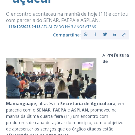
O encontro aconteceu na manhã de hoje (11) e contou
com parceria do SENAR, FAEPA e ASPLAN.
13/10/2023 9H18
ATUALIZADO HÁ 3 ANOS ATRÁS
Compartilhe:
A
Prefeitura
de
Mamanguape
, através da
Secretaria de Agricultura
, em
parceria com o
SENAR
,
FAEPA
e
ASPLAN
, promoveu na
manhã da última quarta-feira (11) um encontro com
produtores de cana-de-açúcar do município, com o objetivo
de apresentar os serviços que os órgãos citados estão