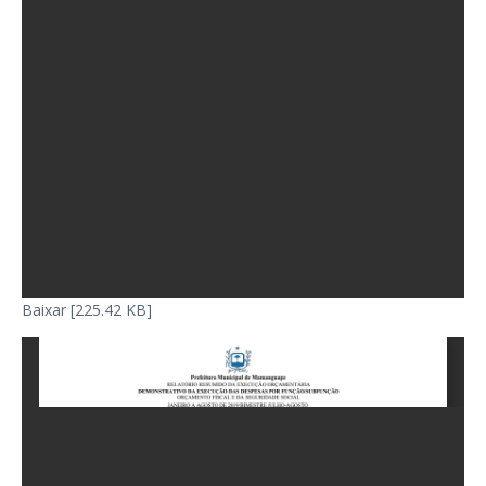
Baixar [225.42 KB]