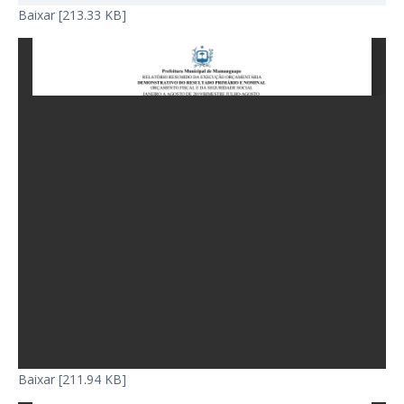
Baixar [213.33 KB]
Baixar [211.94 KB]