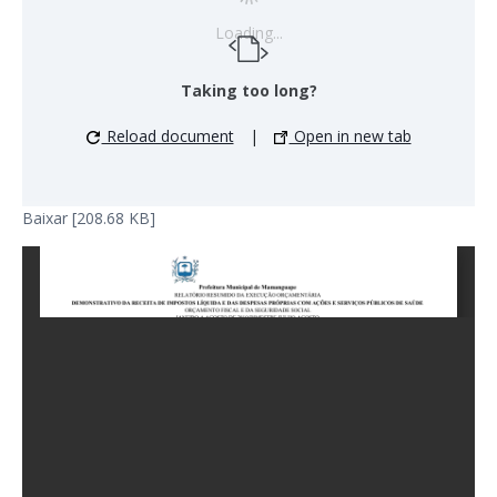
Loading...
Taking too long?
Reload document
|
Open in new tab
Baixar [208.68 KB]