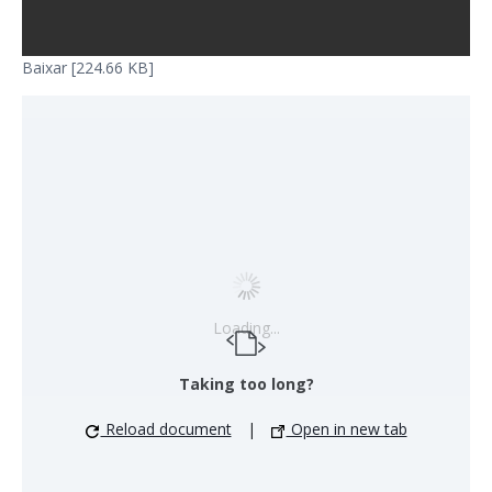
Baixar [224.66 KB]
Loading...
Taking too long?
Reload document
|
Open in new tab