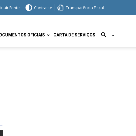
inuir Fonte
Contraste
Transparência Fiscal
OCUMENTOS OFICIAIS
CARTA DE SERVIÇOS