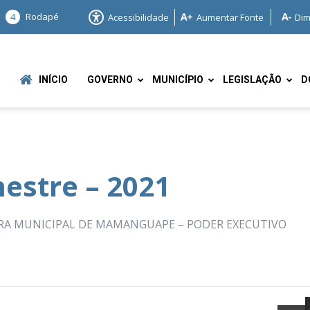
4
Rodapé
Acessibilidade
Aumentar Fonte
Dim
INÍCIO
GOVERNO
MUNICÍPIO
LEGISLAÇÃO
D
estre – 2021
e
ITURA MUNICIPAL DE MAMANGUAPE – PODER EXECUTIVO