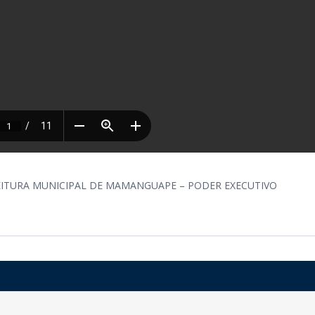
REFEITURA MUNICIPAL DE MAMANGUAPE – PODER EXECUTIVO