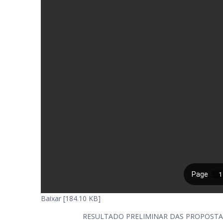
Baixar [184.10 KB]
RESULTADO PRELIMINAR DAS PROPOSTAS – 