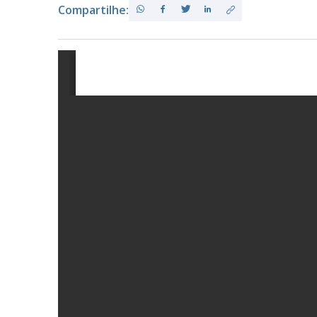
Compartilhe:
PB