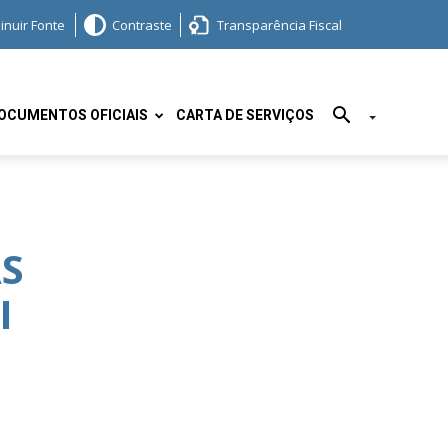
inuir Fonte
Contraste
Transparência Fiscal
OCUMENTOS OFICIAIS
CARTA DE SERVIÇOS
S
I