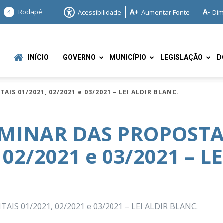
4
Rodapé
Acessibilidade
Aumentar Fonte
Dim
INÍCIO
GOVERNO
MUNICÍPIO
LEGISLAÇÃO
D
IS 01/2021, 02/2021 e 03/2021 – LEI ALDIR BLANC.
IMINAR DAS PROPOSTA
 02/2021 e 03/2021 – LE
e
S 01/2021, 02/2021 e 03/2021 – LEI ALDIR BLANC.