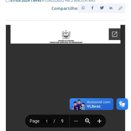
07/03/2024 15H45
ATUALIZADO HÁ 2 ANOS ATRÁS
Compartilhe: