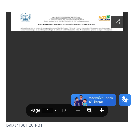
Baixar [381.20 KB]