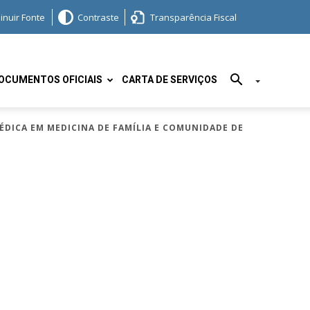
inuir Fonte
Contraste
Transparência Fiscal
OCUMENTOS OFICIAIS
CARTA DE SERVIÇOS
ÉDICA EM MEDICINA DE FAMÍLIA E COMUNIDADE DE