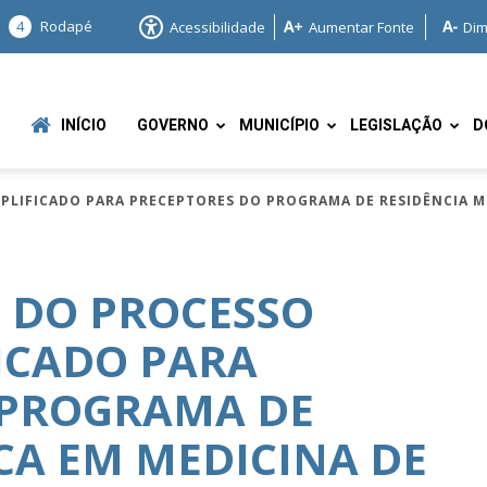
4
Rodapé
Acessibilidade
Aumentar Fonte
Dim
INÍCIO
GOVERNO
MUNICÍPIO
LEGISLAÇÃO
D
PLIFICADO PARA PRECEPTORES DO PROGRAMA DE RESIDÊNCIA M
 DO PROCESSO
FICADO PARA
e
 PROGRAMA DE
CA EM MEDICINA DE