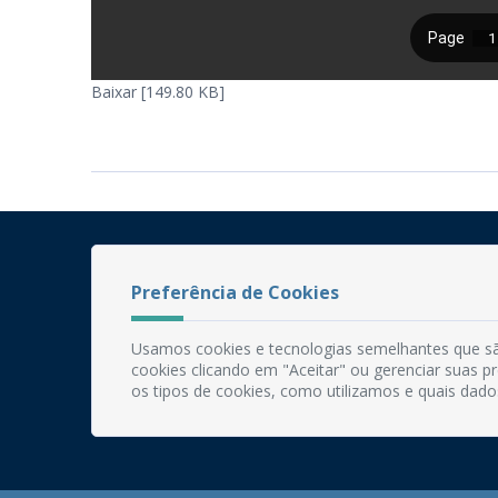
Baixar [149.80 KB]
Preferência de Cookies
Usamos cookies e tecnologias semelhantes que sã
cookies clicando em "Aceitar" ou gerenciar suas 
os tipos de cookies, como utilizamos e quais dado