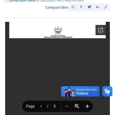
23/05/2024 10H41
ATUALIZADO HÁ 2 ANOS ATRÁS
Compartilhe: