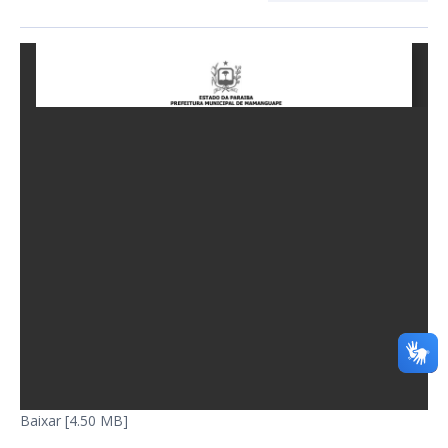
Baixar [4.50 MB]