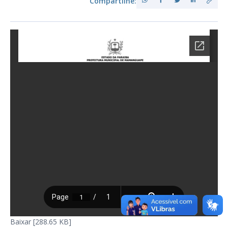
Compartilhe:
Baixar [288.65 KB]