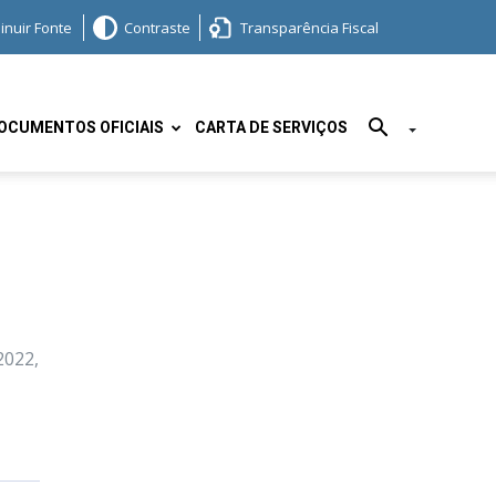
inuir Fonte
Contraste
Transparência Fiscal
OCUMENTOS OFICIAIS
CARTA DE SERVIÇOS
022,