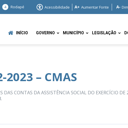
4
Rodapé
Acessibilidade
Aumentar Fonte
Dim
INÍCIO
GOVERNO
MUNICÍPIO
LEGISLAÇÃO
D
-2023 – CMAS
e
DAS CONTAS DA ASSISTÊNCIA SOCIAL DO EXERCÍCIO DE 2
.