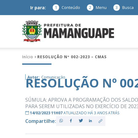
Ir para:
1
Conteúdo
2
Menu
3
Busca
Prefeitura
Início
RESOLUÇÃO Nº 002-2023 – CMAS
de
RESOLUÇÃO Nº 002
Autor:
Comunicação
Mamanguap
SÚMULA: APROVA A PROGRAMAÇÃO DOS SALDOS 
PARA SEREM UTILIZADAS NO EXERCÍCIO DE 2023
14/02/2023 11H07
ATUALIZADO HÁ 3 ANOS ATRÁS
Compartilhe:
–