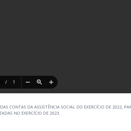
S CONTAS DA ASSISTÊNCIA SOCIAL DO EXERCÍCIO DE 2022, PA
ZADAS NO EXERCÍCIO DE 2023.