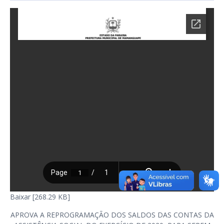
Baixar [268.29 KB]
APROVA A REPROGRAMAÇÃO DOS SALDOS DAS CONTAS DA