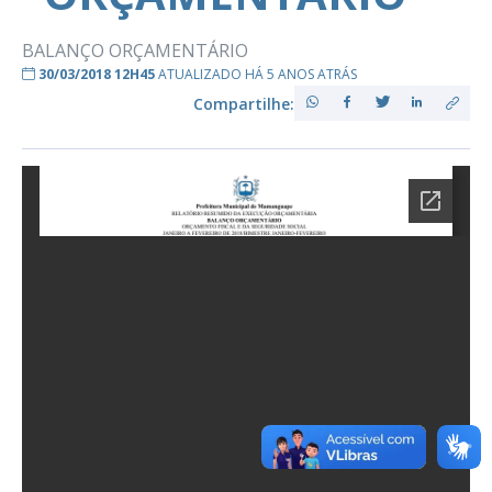
BALANÇO ORÇAMENTÁRIO
30/03/2018 12H45
ATUALIZADO HÁ 5 ANOS ATRÁS
Compartilhe: