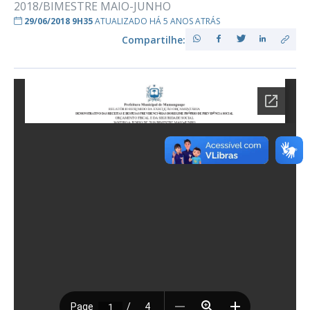
2018/BIMESTRE MAIO-JUNHO
29/06/2018 9H35
ATUALIZADO HÁ 5 ANOS ATRÁS
Compartilhe: