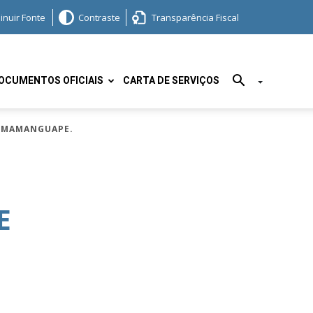
inuir Fonte
Contraste
Transparência Fiscal
OCUMENTOS OFICIAIS
CARTA DE SERVIÇOS
O MAMANGUAPE.
E