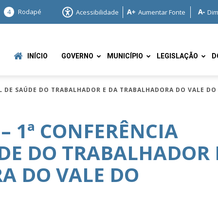
4
Rodapé
Acessibilidade
Aumentar Fonte
Dim
INÍCIO
GOVERNO
MUNICÍPIO
LEGISLAÇÃO
D
AL DE SAÚDE DO TRABALHADOR E DA TRABALHADORA DO VALE D
– 1ª CONFERÊNCIA
ÚDE DO TRABALHADOR 
e
A DO VALE DO