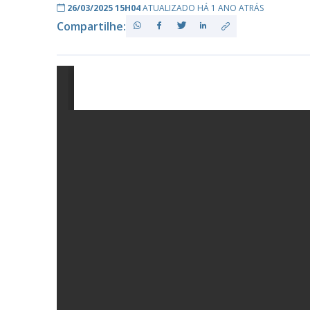
26/03/2025 15H04
ATUALIZADO HÁ 1 ANO ATRÁS
Compartilhe:
PB