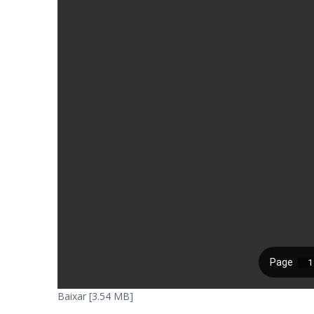
Baixar [3.54 MB]