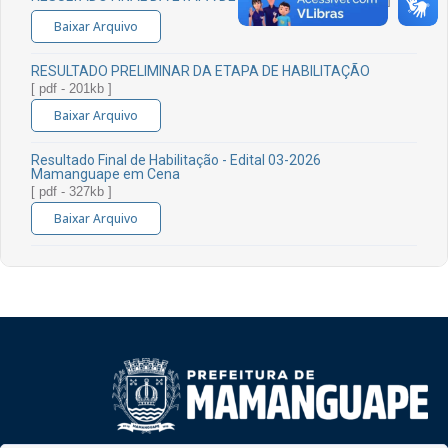
Baixar Arquivo
RESULTADO PRELIMINAR DA ETAPA DE HABILITAÇÃO
[ pdf - 201kb ]
Baixar Arquivo
Resultado Final de Habilitação - Edital 03-2026
Mamanguape em Cena
[ pdf - 327kb ]
Baixar Arquivo