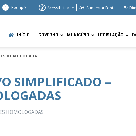
4
Rodapé
Acessibilidade
Aumentar Fonte
Dim
INÍCIO
GOVERNO
MUNICÍPIO
LEGISLAÇÃO
D
ÇÕES HOMOLOGADAS
O SIMPLIFICADO –
OLOGADAS
e
ÇÕES HOMOLOGADAS