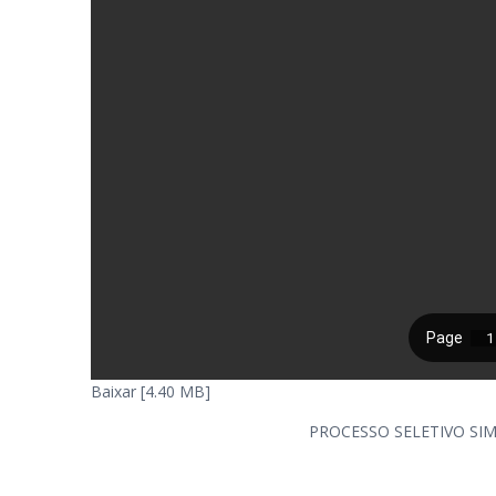
Baixar [4.40 MB]
PROCESSO SELETIVO SI