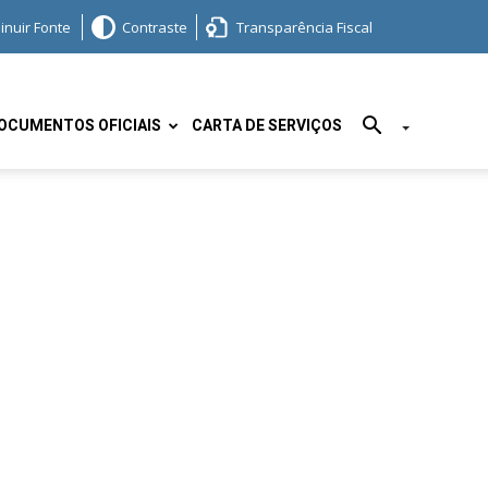
inuir Fonte
Contraste
Transparência Fiscal
OCUMENTOS OFICIAIS
CARTA DE SERVIÇOS