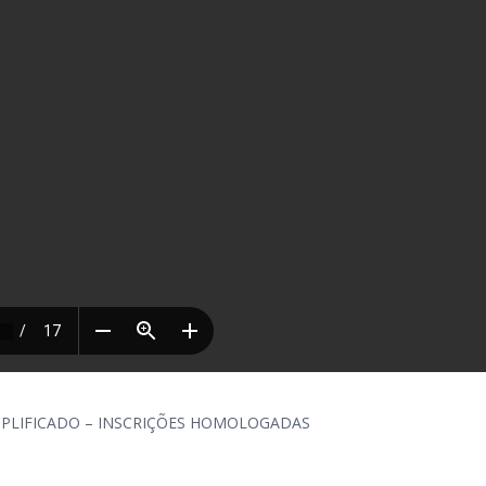
MPLIFICADO – INSCRIÇÕES HOMOLOGADAS