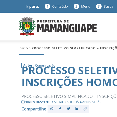
Ir para:
1
Conteúdo
2
Menu
3
Busca
Prefeitura
Início
PROCESSO SELETIVO SIMPLIFICADO – INSCRI
de
PROCESSO SELETIV
Autor:
Comunicação
INSCRIÇÕES HOM
Mamanguap
PROCESSO SELETIVO SIMPLIFICADO – INSCRI
10/02/2022 12H07
ATUALIZADO HÁ 4 ANOS ATRÁS
Compartilhe:
–