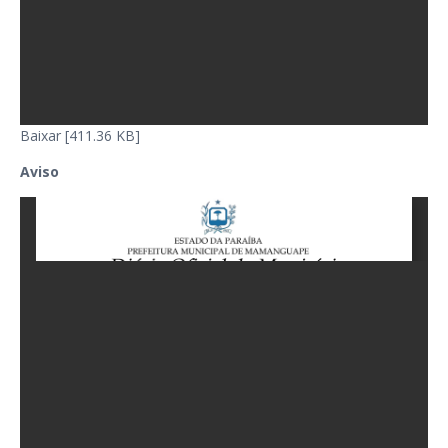
Baixar [411.36 KB]
Aviso