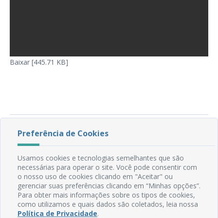
Baixar [445.71 KB]
Preferência de Cookies
Usamos cookies e tecnologias semelhantes que são
necessárias para operar o site. Você pode consentir com
o nosso uso de cookies clicando em "Aceitar" ou
gerenciar suas preferências clicando em “Minhas opções”.
Para obter mais informações sobre os tipos de cookies,
Rua do Imperador, 78, Centro
como utilizamos e quais dados são coletados, leia nossa
Política de Privacidade
.
CEP: 58.280-000 - Mamanguape/PB