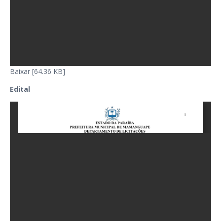
Baixar [64.36 KB]
Edital