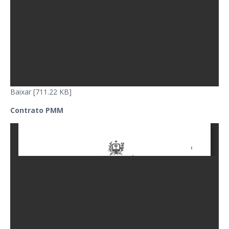
Baixar [711.22 KB]
Contrato PMM