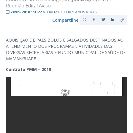
Reunião Edital Aviso
24/09/2018 11H22
ATUALIZADO HÁ 5 ANOS ATRÁS
Compartilhe:
AQUISIÇÃO DE PÃES BOLOS E SALGADOS DESTINADOS AO
ATENDIMENTO DOS PROGRAMAS E ATIVIDADES DAS
DIVERSAS SECRETARIAS E FUNDO MUNICIPAL DE SAÚDE DE
MAMANGUAPE.
Contrato PMM – 2019