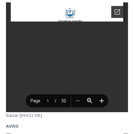
Baixar [694.02 KB]
AVISO