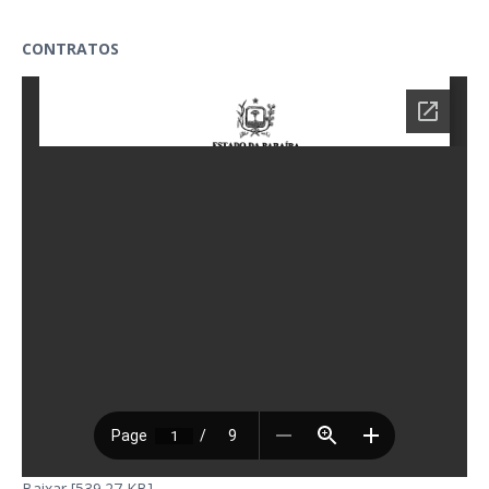
CONTRATOS
Baixar [539.27 KB]