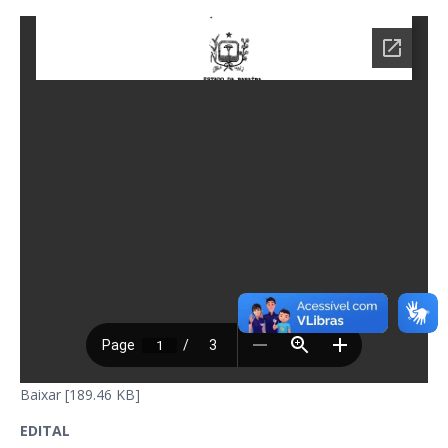
Baixar [189.46 KB]
EDITAL