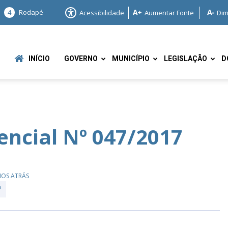
4
Rodapé
Acessibilidade
Aumentar Fonte
Dim
INÍCIO
GOVERNO
MUNICÍPIO
LEGISLAÇÃO
D
encial Nº 047/2017
e
NOS ATRÁS