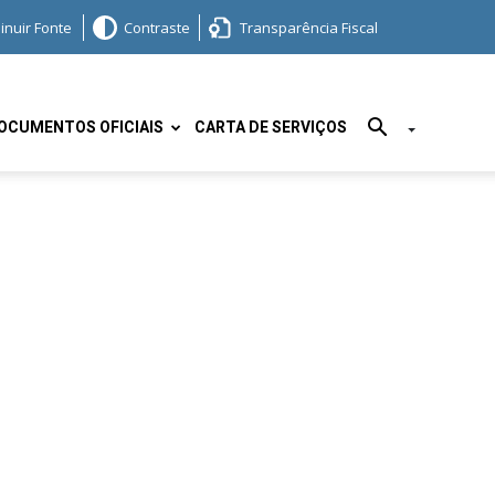
inuir Fonte
Contraste
Transparência Fiscal
OCUMENTOS OFICIAIS
CARTA DE SERVIÇOS