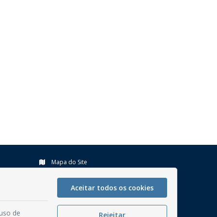
Mapa do Site
Perguntas frequentes
Aceitar todos os cookies
Manual de Navegação
Glossário
 uso de
Rejeitar