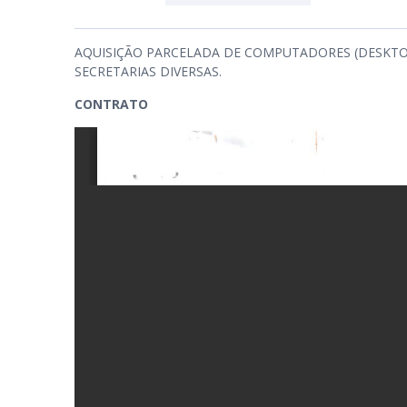
AQUISIÇÃO PARCELADA DE COMPUTADORES (DESKTO
PB
SECRETARIAS DIVERSAS.
CONTRATO