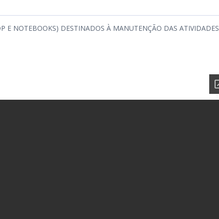
P E NOTEBOOKS) DESTINADOS À MANUTENÇÃO DAS ATIVIDADES