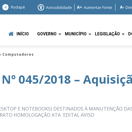
4
Rodapé
Acessibilidade
Aumentar Fonte
Dim
INÍCIO
GOVERNO
MUNICÍPIO
LEGISLAÇÃO
D
de Computadores
 Nº 045/2018 – Aquisiç
e
ESKTOP E NOTEBOOKS) DESTINADOS À MANUTENÇÃO DA
NTRATO HOMOLOGAÇÃO ATA EDITAL AVISO