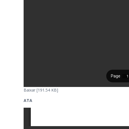
Baixar [191.54 KB]
ATA