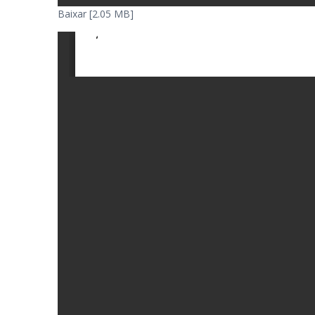
Baixar [2.05 MB]