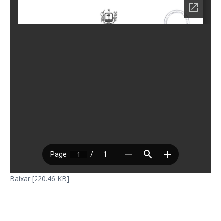
Baixar [220.46 KB]