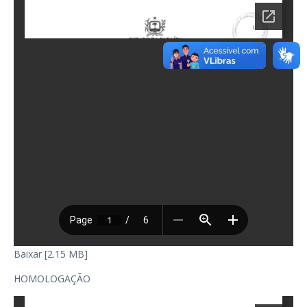
Baixar [2.15 MB]
HOMOLOGAÇÃO