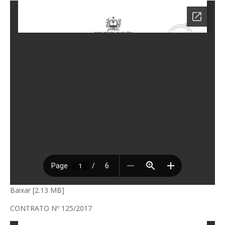
Baixar [2.13 MB]
CONTRATO Nº 125/2017