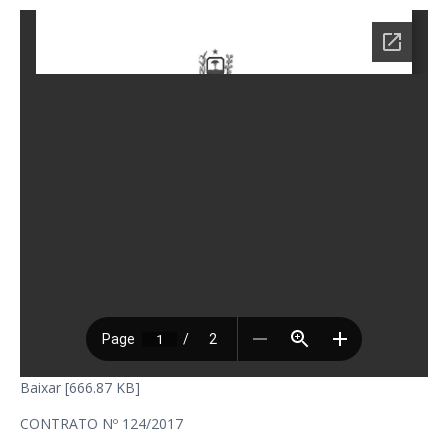
Baixar [666.87 KB]
CONTRATO Nº 124/2017