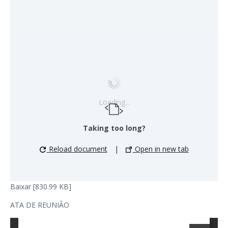
Loading...
Taking too long?
Reload document
|
Open in new tab
Baixar [830.99 KB]
ATA DE REUNIÃO