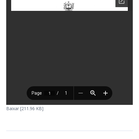
Baixar [211.96 KB]