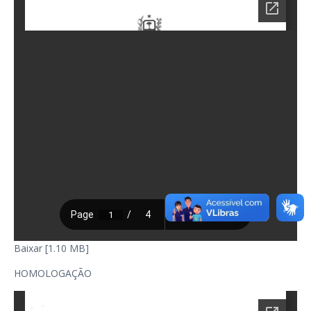
Baixar [1.10 MB]
HOMOLOGAÇÃO