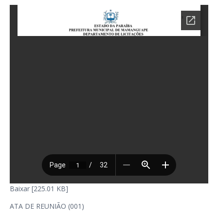
Baixar [225.01 KB]
ATA DE REUNIÃO (001)