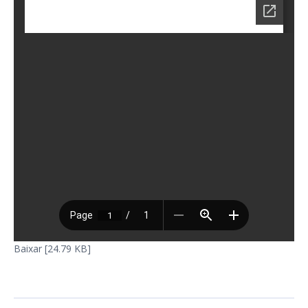
Baixar [24.79 KB]