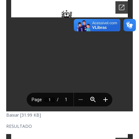
Baixar [31.99 KB]
RESULTADO