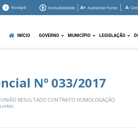
4
Rodapé
Acessibilidade
Aumentar Fonte
Dim
INÍCIO
GOVERNO
MUNICÍPIO
LEGISLAÇÃO
D
ncial Nº 033/2017
e
 REUNIÃO RESULTADO CONTRATO HOMOLOGAÇÃO
S ATRÁS