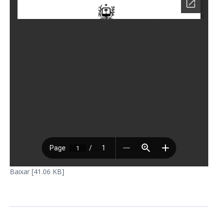
Baixar [41.06 KB]