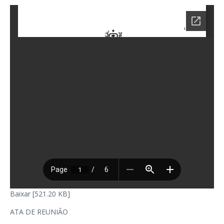
Baixar [521.20 KB]
ATA DE REUNIÃO