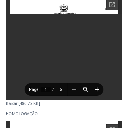
Baixar [486.75 KB]
HOMOLOGAÇÃO