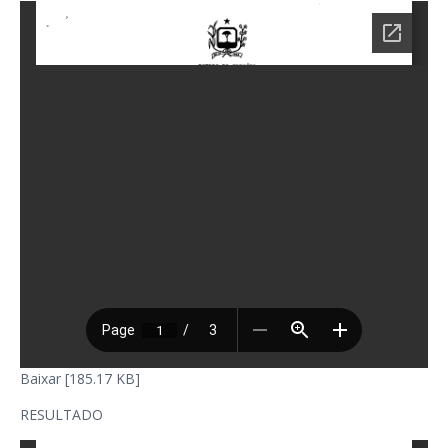
Baixar [185.17 KB]
RESULTADO