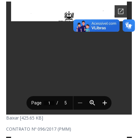
Baixar [425.65 KB]
CONTRATO Nº 096/2017 (PMM)