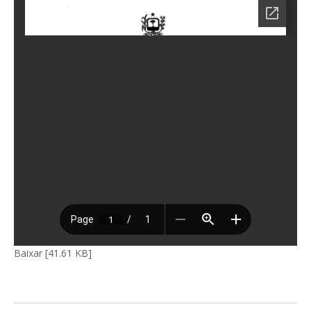
Baixar [41.61 KB]