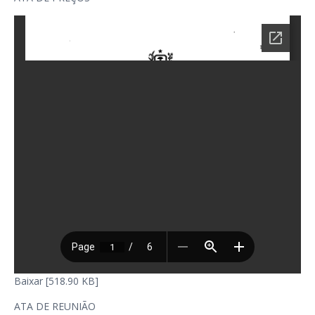
Baixar [518.90 KB]
ATA DE REUNIÃO