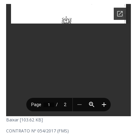
Baixar [103.62 KB]
CONTRATO Nº 054/2017 (FMS)