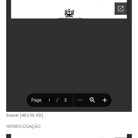
Baixar [483.96 KB]
HOMOLOGAÇÃO