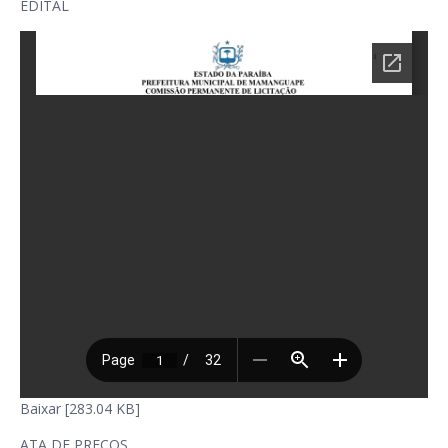
EDITAL
Baixar [283.04 KB]
ATA DE PREÇOS